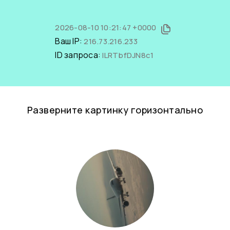
2026-08-10 10:21:47 +0000
Ваш IP:
216.73.216.233
ID запроса:
lLRTbfDJN8c1
Разверните картинку горизонтально