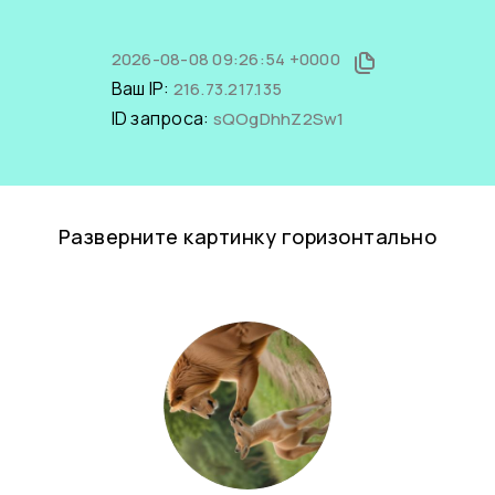
2026-08-08 09:26:54 +0000
Ваш IP:
216.73.217.135
ID запроса:
sQOgDhhZ2Sw1
Разверните картинку горизонтально