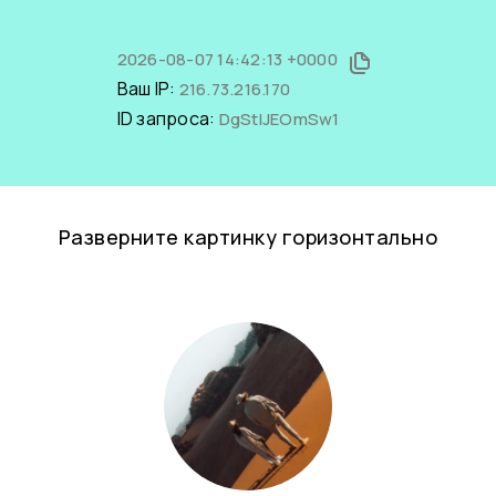
2026-08-07 14:42:13 +0000
Ваш IP:
216.73.216.170
ID запроса:
DgStIJEOmSw1
Разверните картинку горизонтально