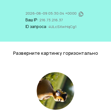
2026-08-09 05:30:04 +0000
Ваш IP:
216.73.216.37
ID запроса:
4ULcSXwHqCg1
Разверните картинку горизонтально