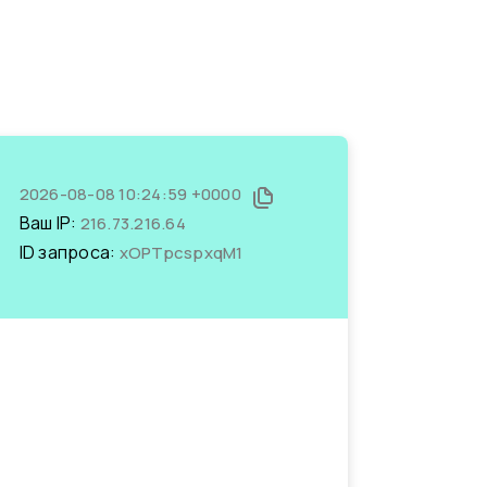
2026-08-08 10:24:59 +0000
Ваш IP:
216.73.216.64
ID запроса:
xOPTpcspxqM1