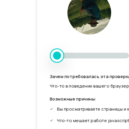
Зачем потребовалась эта проверк
Что-то в поведении вашего браузер
Возможные причины:
Вы просматриваете страницы и
Что-то мешает работе javascrip