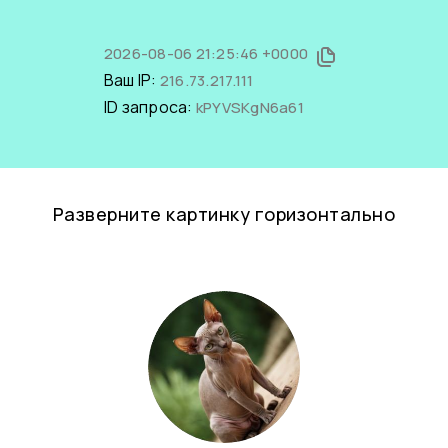
2026-08-06 21:25:46 +0000
Ваш IP:
216.73.217.111
ID запроса:
kPYVSKgN6a61
Разверните картинку горизонтально