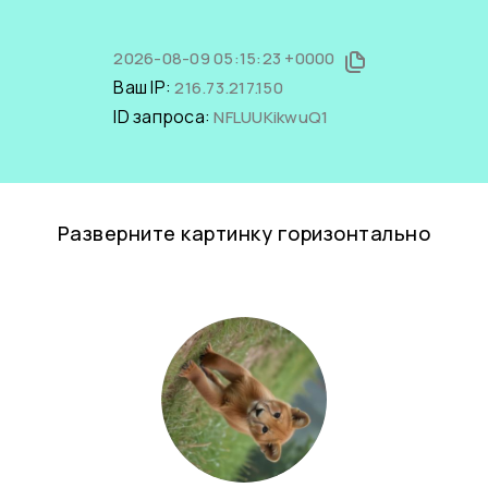
2026-08-09 05:15:23 +0000
Ваш IP:
216.73.217.150
ID запроса:
NFLUUKikwuQ1
Разверните картинку горизонтально