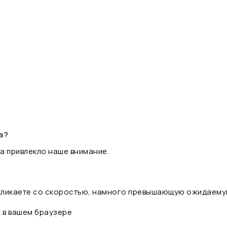
а?
а привлекло наше внимание.
 кликаете со скоростью, намного превышающую ожидаему
t в вашем браузере