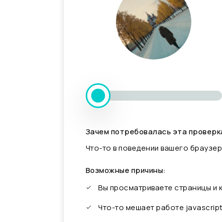
Зачем потребовалась эта проверк
Что-то в поведении вашего браузер
Возможные причины:
Вы просматриваете страницы и
Что-то мешает работе javascrip