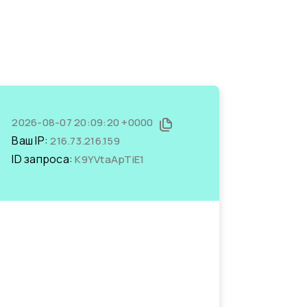
2026-08-07 20:09:20 +0000
Ваш IP:
216.73.216.159
ID запроса:
K9YVtaApTiE1