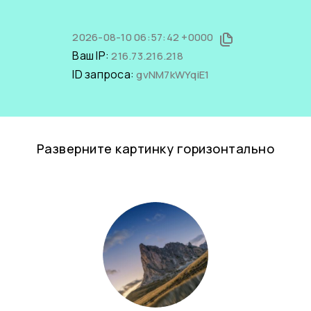
2026-08-10 06:57:42 +0000
Ваш IP:
216.73.216.218
ID запроса:
gvNM7kWYqiE1
Разверните картинку горизонтально