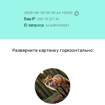
2026-08-06 06:30:44 +0000
Ваш IP:
216.73.217.34
ID запроса:
iUJsdh5x0Gk1
Разверните картинку горизонтально