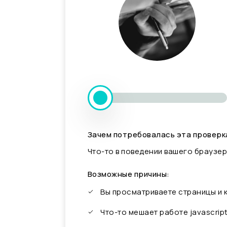
Зачем потребовалась эта проверк
Что-то в поведении вашего браузер
Возможные причины:
Вы просматриваете страницы и
Что-то мешает работе javascrip