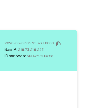
2026-08-07 03:25:43 +0000
Ваш IP:
216.73.216.243
ID запроса:
hPHwr1QHuOs1