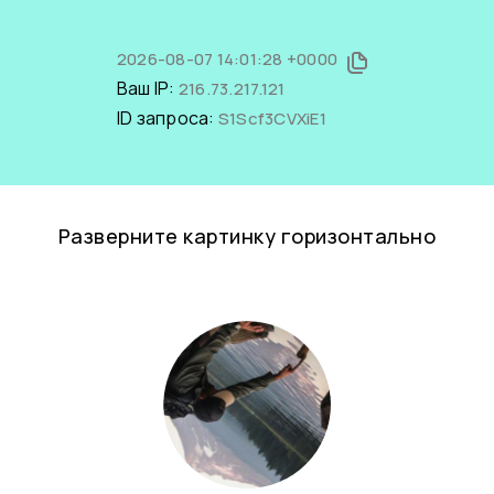
2026-08-07 14:01:28 +0000
Ваш IP:
216.73.217.121
ID запроса:
S1Scf3CVXiE1
Разверните картинку горизонтально