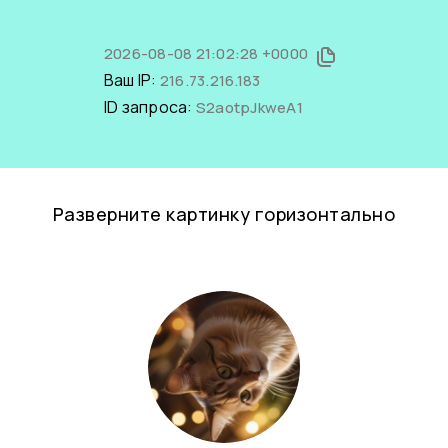
2026-08-08 21:02:28 +0000
Ваш IP:
216.73.216.183
ID запроса:
S2aotpJkweA1
Разверните картинку горизонтально