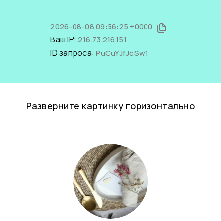
2026-08-08 09:56:25 +0000
Ваш IP:
216.73.216.151
ID запроса:
PuOuYJfJcSw1
Разверните картинку горизонтально