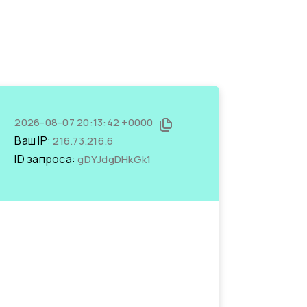
2026-08-07 20:13:42 +0000
Ваш IP:
216.73.216.6
ID запроса:
gDYJdgDHkGk1