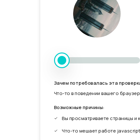
Зачем потребовалась эта проверк
Что-то в поведении вашего браузер
Возможные причины:
Вы просматриваете страницы и
Что-то мешает работе javascrip