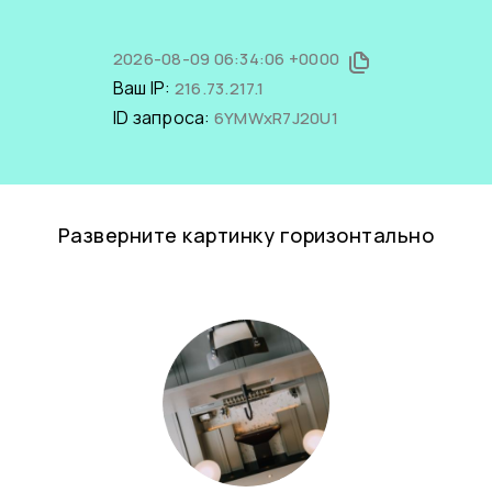
2026-08-09 06:34:06 +0000
Ваш IP:
216.73.217.1
ID запроса:
6YMWxR7J20U1
Разверните картинку горизонтально