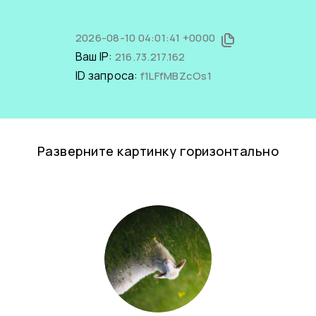
2026-08-10 04:01:41 +0000
Ваш IP:
216.73.217.162
ID запроса:
f1LFfMBZcOs1
Разверните картинку горизонтально