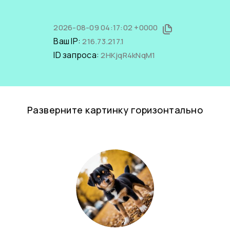
2026-08-09 04:17:02 +0000
Ваш IP:
216.73.217.1
ID запроса:
2HKjqR4kNqM1
Разверните картинку горизонтально