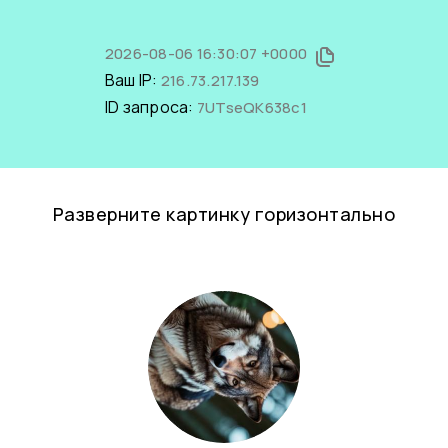
2026-08-06 16:30:07 +0000
Ваш IP:
216.73.217.139
ID запроса:
7UTseQK638c1
Разверните картинку горизонтально