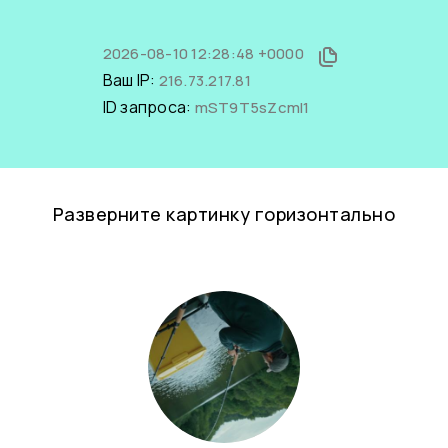
2026-08-10 12:28:48 +0000
Ваш IP:
216.73.217.81
ID запроса:
mST9T5sZcmI1
Разверните картинку горизонтально