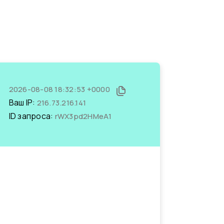
2026-08-08 18:32:53 +0000
Ваш IP:
216.73.216.141
ID запроса:
rWX3pd2HMeA1