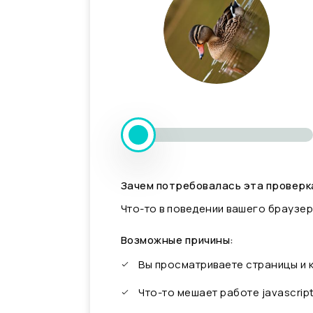
Зачем потребовалась эта проверк
Что-то в поведении вашего браузер
Возможные причины:
Вы просматриваете страницы и
Что-то мешает работе javascrip