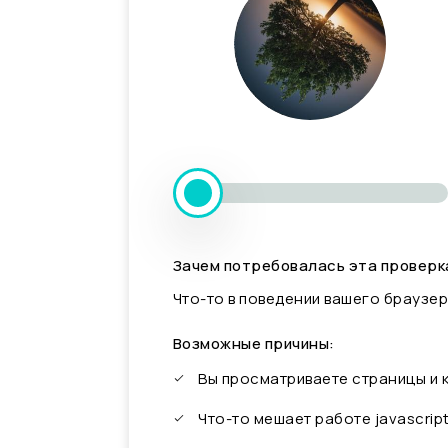
Зачем потребовалась эта проверк
Что-то в поведении вашего браузер
Возможные причины:
Вы просматриваете страницы и
Что-то мешает работе javascrip