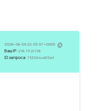
2026-08-06 22:03:07 +0000
Ваш IP:
216.73.217.18
ID запроса:
73ZXX4v4ESw1