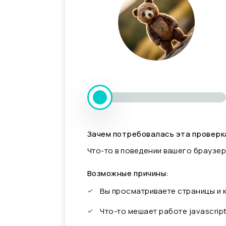
Зачем потребовалась эта проверк
Что-то в поведении вашего браузер
Возможные причины:
Вы просматриваете страницы и
Что-то мешает работе javascrip