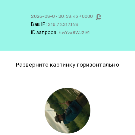
2026-08-07 20:58:43 +0000
Ваш IP:
216.73.217.148
ID запроса:
hwYvx8WJ2iE1
Разверните картинку горизонтально