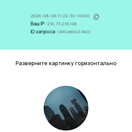
2026-08-06 11:22:30 +0000
Ваш IP:
216.73.216.108
ID запроса:
UMOdk0xZAKo1
Разверните картинку горизонтально