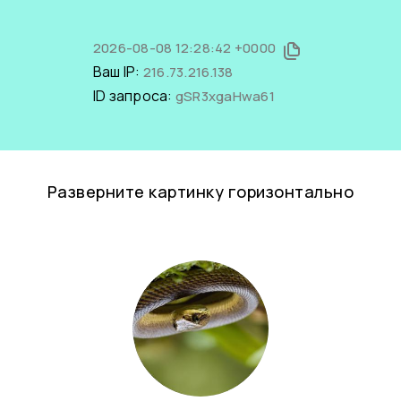
2026-08-08 12:28:42 +0000
Ваш IP:
216.73.216.138
ID запроса:
gSR3xgaHwa61
Разверните картинку горизонтально