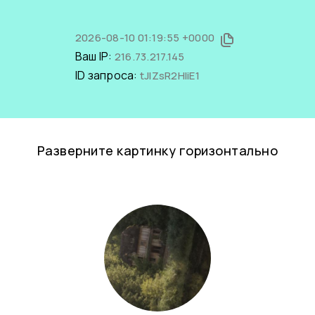
2026-08-10 01:19:55 +0000
Ваш IP:
216.73.217.145
ID запроса:
tJIZsR2HliE1
Разверните картинку горизонтально