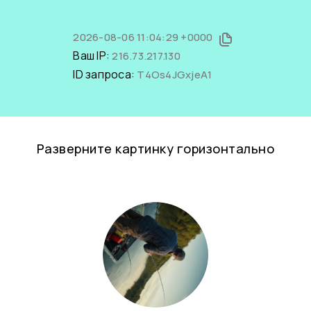
2026-08-06 11:04:29 +0000
Ваш IP:
216.73.217.130
ID запроса:
T4Os4JGxjeA1
Разверните картинку горизонтально