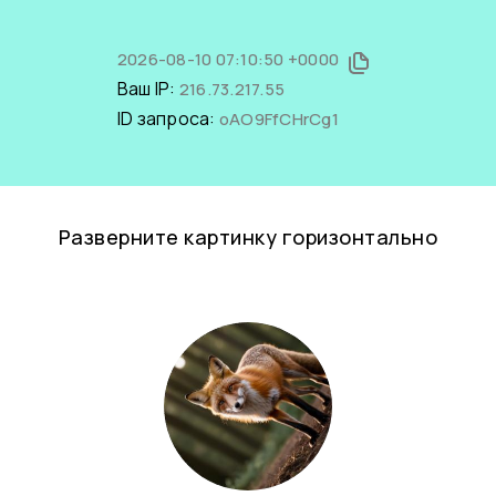
2026-08-10 07:10:50 +0000
Ваш IP:
216.73.217.55
ID запроса:
oAO9FfCHrCg1
Разверните картинку горизонтально