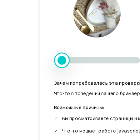
Зачем потребовалась эта проверк
Что-то в поведении вашего браузер
Возможные причины:
Вы просматриваете страницы и
Что-то мешает работе javascrip