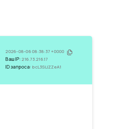
2026-08-06 08:38:37 +0000
Ваш IP:
216.73.216.17
ID запроса:
bcL3SLIZZeA1