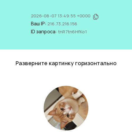
2026-08-07 13:49:55 +0000
Ваш IP:
216.73.216.156
ID запроса:
tnR7tn6HfKo1
Разверните картинку горизонтально