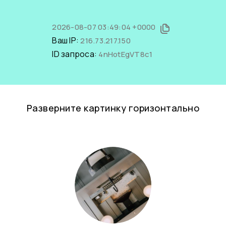
2026-08-07 03:49:04 +0000
Ваш IP:
216.73.217.150
ID запроса:
4nHotEgVT8c1
Разверните картинку горизонтально