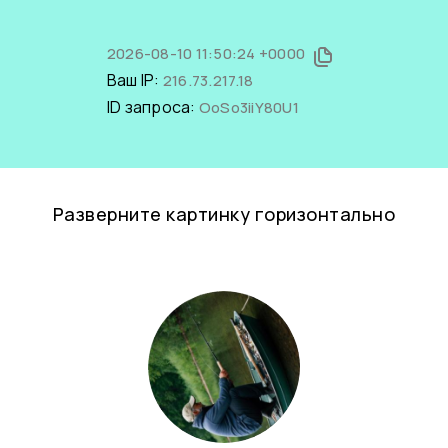
2026-08-10 11:50:24 +0000
Ваш IP:
216.73.217.18
ID запроса:
OoSo3iiY80U1
Разверните картинку горизонтально