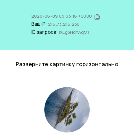
2026-08-09 05:33:18 +0000
Ваш IP:
216.73.216.230
ID запроса:
IXLg3HdYAqM1
Разверните картинку горизонтально