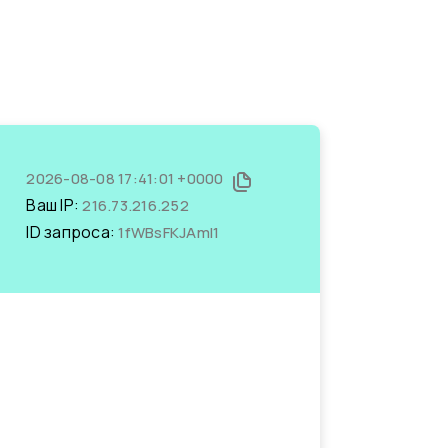
2026-08-08 17:41:01 +0000
Ваш IP:
216.73.216.252
ID запроса:
1fWBsFKJAmI1