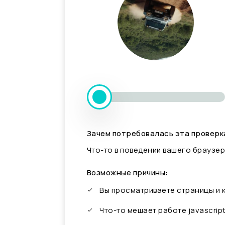
Зачем потребовалась эта проверк
Что-то в поведении вашего браузер
Возможные причины:
Вы просматриваете страницы и
Что-то мешает работе javascrip