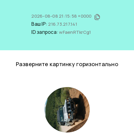
2026-08-08 21:15:58 +0000
Ваш IP:
216.73.217.141
ID запроса:
wFaenRTkrCg1
Разверните картинку горизонтально