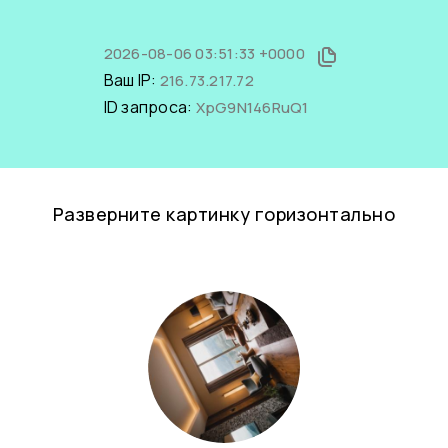
2026-08-06 03:51:33 +0000
Ваш IP:
216.73.217.72
ID запроса:
XpG9N146RuQ1
Разверните картинку горизонтально