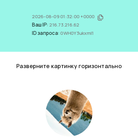
2026-08-09 01:32:00 +0000
Ваш IP:
216.73.216.62
ID запроса:
0WH0Y3ukxmI1
Разверните картинку горизонтально