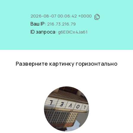
2026-08-07 00:06:42 +0000
Ваш IP:
216.73.216.79
ID запроса:
g6E0ICx4Ja61
Разверните картинку горизонтально