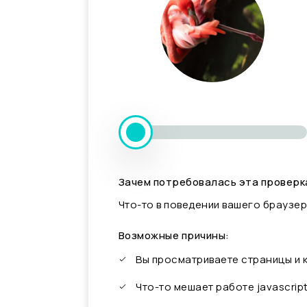
Зачем потребовалась эта проверк
Что-то в поведении вашего браузер
Возможные причины:
Вы просматриваете страницы и
Что-то мешает работе javascrip