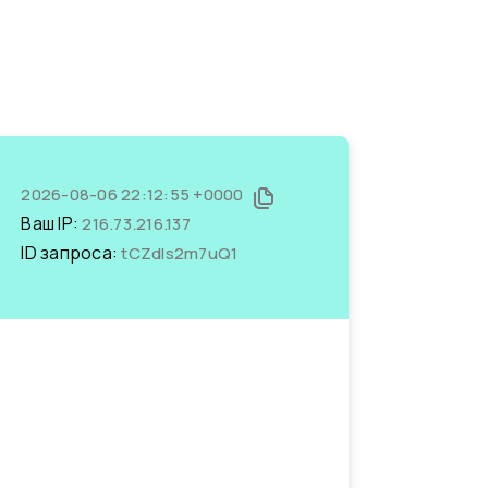
2026-08-06 22:12:55 +0000
Ваш IP:
216.73.216.137
ID запроса:
tCZdls2m7uQ1