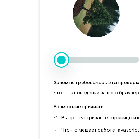
Зачем потребовалась эта проверк
Что-то в поведении вашего браузер
Возможные причины:
Вы просматриваете страницы и
Что-то мешает работе javascrip