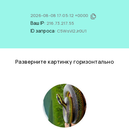
2026-08-08 17:05:12 +0000
Ваш IP:
216.73.217.55
ID запроса:
C5WsVi2Jr0U1
Разверните картинку горизонтально