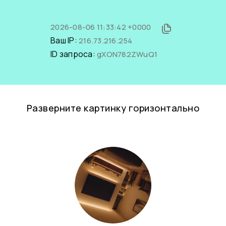
2026-08-06 11:33:42 +0000
Ваш IP:
216.73.216.254
ID запроса:
gXON782ZWuQ1
Разверните картинку горизонтально