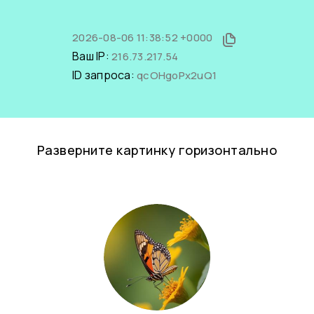
2026-08-06 11:38:52 +0000
Ваш IP:
216.73.217.54
ID запроса:
qcOHgoPx2uQ1
Разверните картинку горизонтально