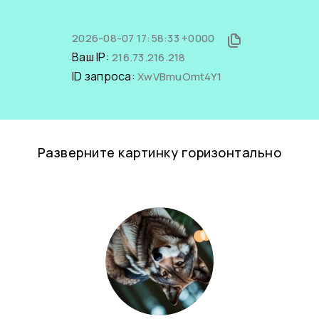
2026-08-07 17:58:33 +0000
Ваш IP:
216.73.216.218
ID запроса:
XwVBmuOmt4Y1
Разверните картинку горизонтально