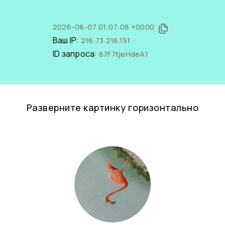
2026-08-07 01:07:08 +0000
Ваш IP:
216.73.216.151
ID запроса:
87F7tjeHdeA1
Разверните картинку горизонтально