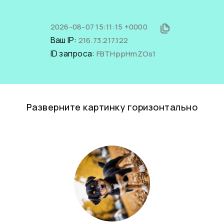
2026-08-07 15:11:15 +0000
Ваш IP:
216.73.217.122
ID запроса:
FBTHppHmZOs1
Разверните картинку горизонтально