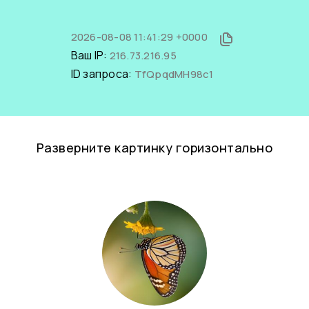
2026-08-08 11:41:29 +0000
Ваш IP:
216.73.216.95
ID запроса:
TfQpqdMH98c1
Разверните картинку горизонтально