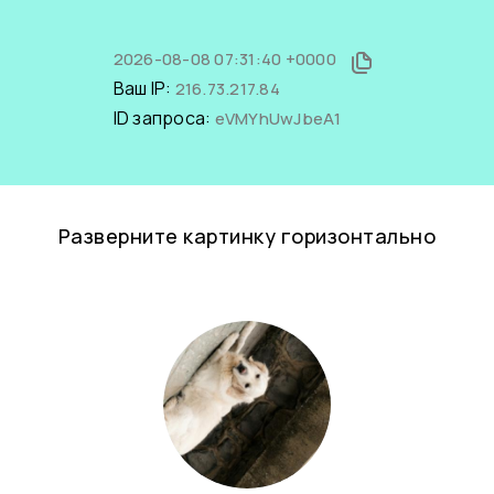
2026-08-08 07:31:40 +0000
Ваш IP:
216.73.217.84
ID запроса:
eVMYhUwJbeA1
Разверните картинку горизонтально