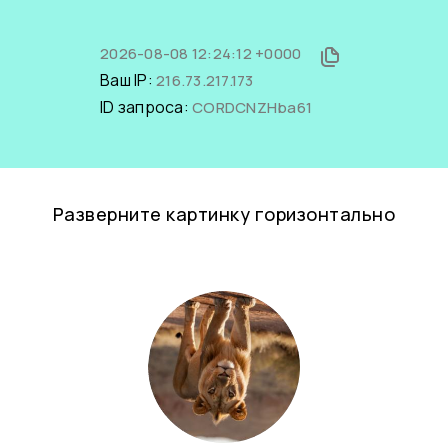
2026-08-08 12:24:12 +0000
Ваш IP:
216.73.217.173
ID запроса:
CORDCNZHba61
Разверните картинку горизонтально